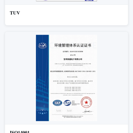
TUV
ISO14001