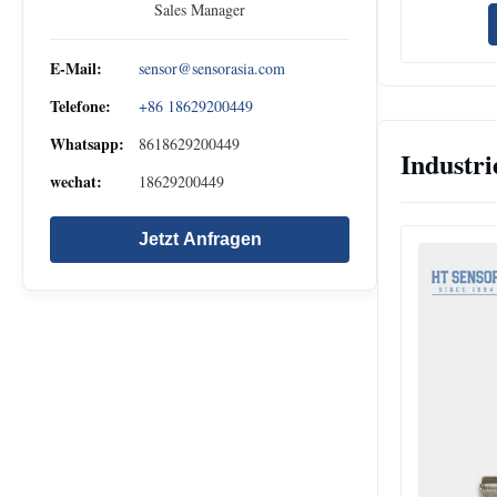
Sales Manager
E-Mail:
sensor@sensorasia.com
Telefone:
+86 18629200449
Whatsapp:
8618629200449
Industri
wechat:
18629200449
Jetzt Anfragen