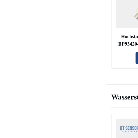
Hochsta
BP93420-
Wassers