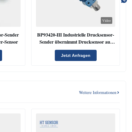
Video
or-Sender
BP93420-III Industrielle Drucksensor-
er-Sensor
Sender übernimmt Drucksensor aus
Edelstahl
Jetzt Anfragen
Weitere Informationen