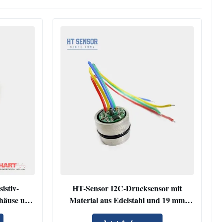
istiv-
HT-Sensor I2C-Drucksensor mit
ehäuse und
Material aus Edelstahl und 19 mm
Größe für die Niveaudruckprüfung