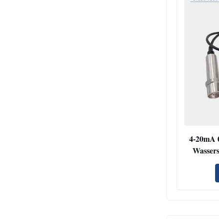
4-20mA 
Wassers
Flussp