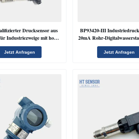
lifizierter Drucksensor aus
BP93420-III Industriedruck
für Industriezweige mit hoher
20mA Rohr-Digitalwassersta
Temperatur
Jetzt Anfragen
Jetzt Anfragen