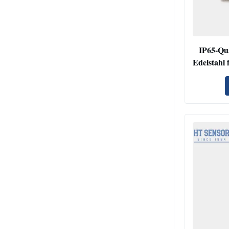
IP65-Qua
Edelstahl 