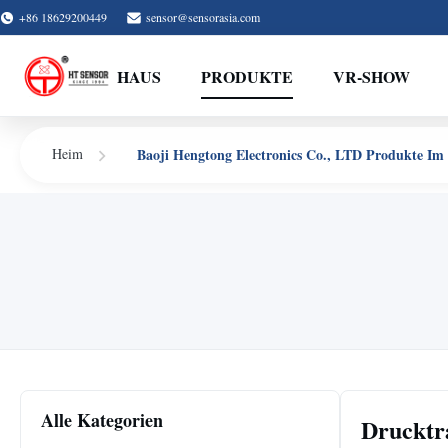
+86 18629200449
sensor@sensorasia.com
HAUS
PRODUKTE
VR-SHOW
Baoji Hengtong Electronics Co., LTD Produkte Im 
Heim
Alle Kategorien
Drucktr