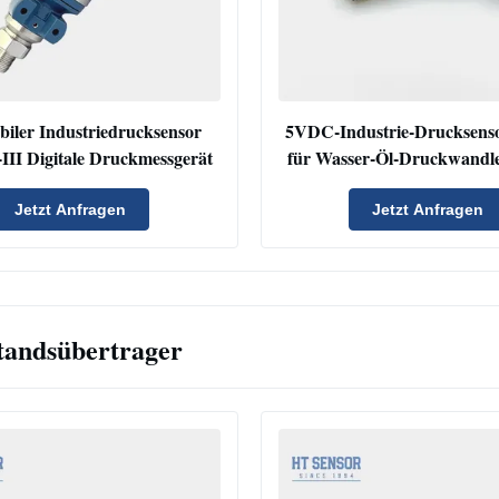
biler Industriedrucksensor
5VDC-Industrie-Drucksens
III Digitale Druckmessgerät
für Wasser-Öl-Druckwandl
Jetzt Anfragen
Jetzt Anfragen
tandsübertrager