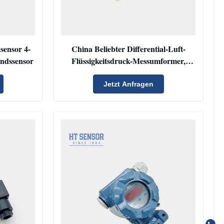
sensor 4-
China Beliebter Differential-Luft-
ndssensor
Flüssigkeitsdruck-Messumformer,
Füllstandsdrucksensor-Wandler
Jetzt Anfragen