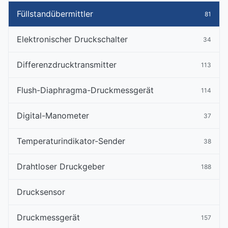
Füllstandübermittler
81
Elektronischer Druckschalter
34
Differenzdrucktransmitter
113
Flush-Diaphragma-Druckmessgerät
114
Digital-Manometer
37
Temperaturindikator-Sender
38
Drahtloser Druckgeber
188
Drucksensor
Druckmessgerät
157