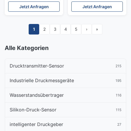
Flüssigwasserbehälter
Flüssigkeitsübertrager
Jetzt Anfragen
Jetzt Anfragen
Sensor
1
2
3
4
5
›
»
Alle Kategorien
Drucktransmitter-Sensor
215
Industrielle Druckmessgeräte
195
Wasserstandsübertrager
116
Silikon-Druck-Sensor
115
intelligenter Druckgeber
27