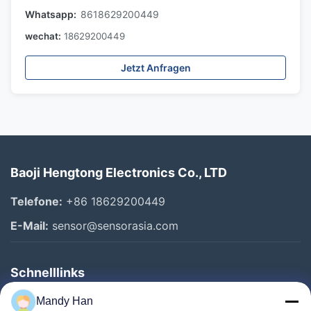
Whatsapp:
8618629200449
wechat:
18629200449
Jetzt Anfragen
Baoji Hengtong Electronics Co., LTD
Telefone:
+86 18629200449
E-Mail:
sensor@sensorasia.com
Schnelllinks
Haus
Mandy Han