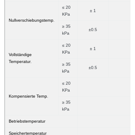
≤ 20
± 1
KPa
Nullverschiebungstemp.
≥ 35
±0.5
kPa
≤ 20
± 1
KPa
Vollständige
Temperatur.
≥ 35
±0.5
kPa
≤ 20
KPa
Kompensierte Temp.
≥ 35
kPa
Betriebstemperatur
Speichertemperatur