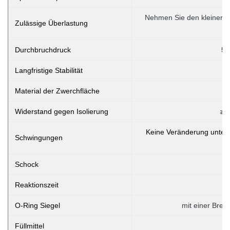
Nehmen Sie den kleineren
Zulässige Überlastung
Durchbruchdruck
5x
Langfristige Stabilität
Material der Zwerchfläche
Widerstand gegen Isolierung
≥ 
Keine Veränderung unter
Schwingungen
Schock
Reaktionszeit
O-Ring Siegel
mit einer Brei
Füllmittel