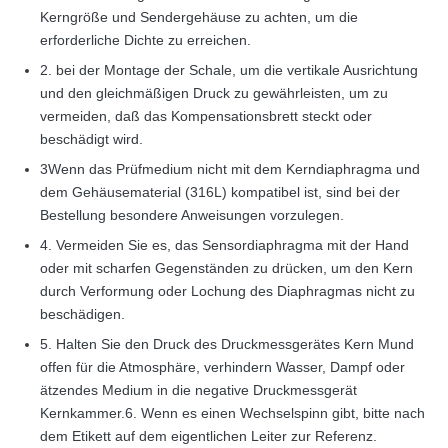
Kerngröße und Sendergehäuse zu achten, um die
erforderliche Dichte zu erreichen.
2. bei der Montage der Schale, um die vertikale Ausrichtung
und den gleichmäßigen Druck zu gewährleisten, um zu
vermeiden, daß das Kompensationsbrett steckt oder
beschädigt wird.
3Wenn das Prüfmedium nicht mit dem Kerndiaphragma und
dem Gehäusematerial (316L) kompatibel ist, sind bei der
Bestellung besondere Anweisungen vorzulegen.
4. Vermeiden Sie es, das Sensordiaphragma mit der Hand
oder mit scharfen Gegenständen zu drücken, um den Kern
durch Verformung oder Lochung des Diaphragmas nicht zu
beschädigen.
5. Halten Sie den Druck des Druckmessgerätes Kern Mund
offen für die Atmosphäre, verhindern Wasser, Dampf oder
ätzendes Medium in die negative Druckmessgerät
Kernkammer.6. Wenn es einen Wechselspinn gibt, bitte nach
dem Etikett auf dem eigentlichen Leiter zur Referenz.