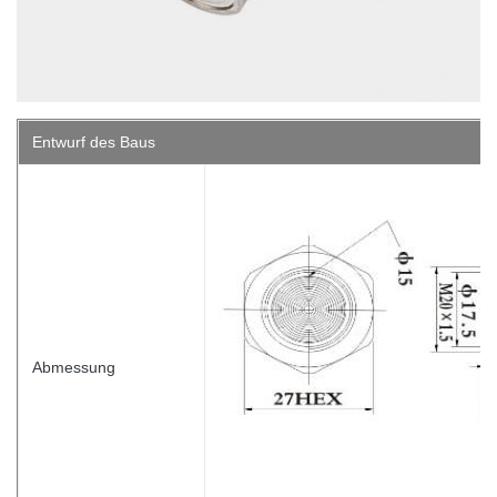
Entwurf des Baus
Abmessung