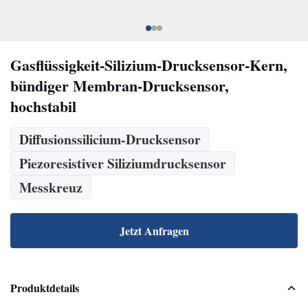
Gasflüssigkeit-Silizium-Drucksensor-Kern,
bündiger Membran-Drucksensor,
hochstabil
Diffusionssilicium-Drucksensor
Piezoresistiver Siliziumdrucksensor
Messkreuz
Jetzt Anfragen
Produktdetails