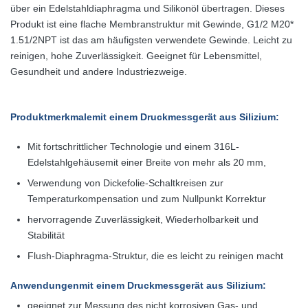
über ein Edelstahldiaphragma und Silikonöl übertragen. Dieses
Produkt ist eine flache Membranstruktur mit Gewinde, G1/2 M20*
1.51/2NPT ist das am häufigsten verwendete Gewinde. Leicht zu
reinigen, hohe Zuverlässigkeit. Geeignet für Lebensmittel,
Gesundheit und andere Industriezweige.
Produktmerkmale
mit einem Druckmessgerät aus Silizium
:
Mit fortschrittlicher Technologie und einem 316L-
Edelstahlgehäuse
mit einer Breite von mehr als 20 mm,
Verwendung von Dickefolie-Schaltkreisen zur
Temperaturkompensation und zum Nullpunkt
Korrektur
hervorragende Zuverlässigkeit, Wiederholbarkeit und
Stabilität
Flush-Diaphragma-Struktur, die es leicht zu reinigen macht
Anwendungen
mit einem Druckmessgerät aus Silizium
:
geeignet zur Messung des nicht korrosiven Gas- und