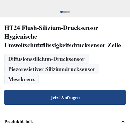
HT24 Flush-Silizium-Drucksensor
Hygienische
Umweltschutzflüssigkeitsdrucksensor Zelle
Diffusionssilicium-Drucksensor
Piezoresistiver Siliziumdrucksensor
Messkreuz
Jetzt Anfragen
Produktdetails