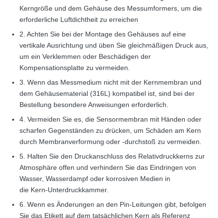
Kerngröße und dem Gehäuse des Messumformers, um die
erforderliche Luftdichtheit zu erreichen
2. Achten Sie bei der Montage des Gehäuses auf eine
vertikale Ausrichtung und üben Sie gleichmäßigen Druck aus,
um ein Verklemmen oder Beschädigen der
Kompensationsplatte zu vermeiden.
3. Wenn das Messmedium nicht mit der Kernmembran und
dem Gehäusematerial (316L) kompatibel ist, sind bei der
Bestellung besondere Anweisungen erforderlich.
4. Vermeiden Sie es, die Sensormembran mit Händen oder
scharfen Gegenständen zu drücken, um Schäden am Kern
durch Membranverformung oder -durchstoß zu vermeiden.
5. Halten Sie den Druckanschluss des Relativdruckkerns zur
Atmosphäre offen und verhindern Sie das Eindringen von
Wasser, Wasserdampf oder korrosiven Medien in
die Kern-Unterdruckkammer.
6. Wenn es Änderungen an den Pin-Leitungen gibt, befolgen
Sie das Etikett auf dem tatsächlichen Kern als Referenz