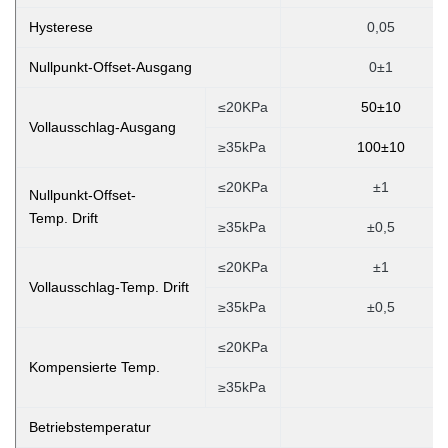
Hysterese
0,05
Nullpunkt-Offset-Ausgang
0±1
≤20KPa
50±10
Vollausschlag-Ausgang
≥35kPa
100±10
≤20KPa
±1
Nullpunkt-Offset-
Temp. Drift
≥35kPa
±0,5
≤20KPa
±1
Vollausschlag-Temp. Drift
≥35kPa
±0,5
≤20KPa
Kompensierte Temp.
≥35kPa
Betriebstemperatur