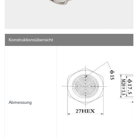
Konstruktionsübersicht
Abmessung