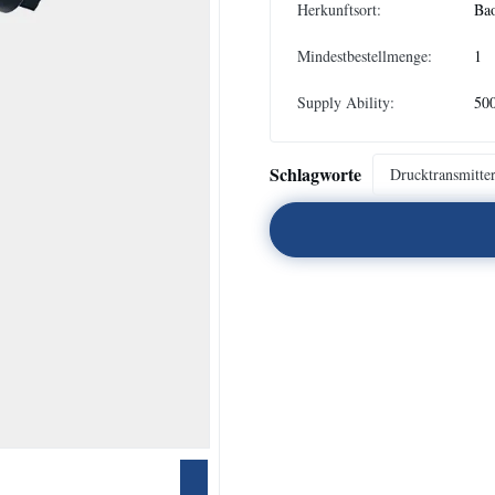
Herkunftsort:
Bao
Mindestbestellmenge:
1
Supply Ability:
50
Schlagworte
Drucktransmitte