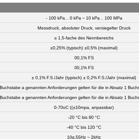
- 100 kPa... 0 kPa ~ 10 kPa... 100 MPa
Messdruck, absoluter Druck, versiegelter Druck
≤ 1,5-fache des Nennbereichs
±0,25% (typisch) ±0,5% (maximal)
00,1% FS
00,1% FS
± 0,1% F.S./Jahr (typisch) ± 0,2% F.S./Jahr (maximal)
1 Buchstabe a genannten Anforderungen gelten für die in Absatz 1 Buc
1 Buchstabe a genannten Anforderungen gelten für die in Absatz 1 Buc
0-70oC ((≤10mpa, anpassbar)
-20 °C bis 80 °C
-40 °C bis 120 °C
10g,55Hz ~ 2kHz