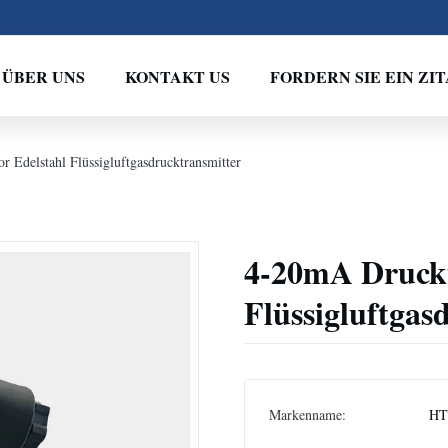
ÜBER UNS
KONTAKT US
FORDERN SIE EIN ZIT
 Edelstahl Flüssigluftgasdrucktransmitter
4-20mA Druckt
Flüssigluftgas
Markenname:
HT