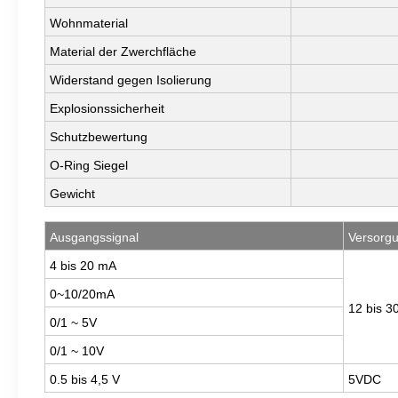
Wohnmaterial
Material der Zwerchfläche
Widerstand gegen Isolierung
Explosionssicherheit
Schutzbewertung
O-Ring Siegel
Gewicht
Ausgangssignal
Versorg
4 bis 20 mA
0~10/20mA
12 bis 3
0/1 ~ 5V
0/1 ~ 10V
0.5 bis 4,5 V
5VDC