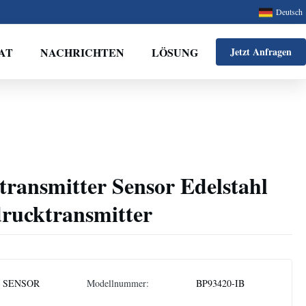
Deutsch
AT
NACHRICHTEN
LÖSUNG
Jetzt Anfragen
ransmitter Sensor Edelstahl
drucktransmitter
 SENSOR
Modellnummer:
BP93420-IB