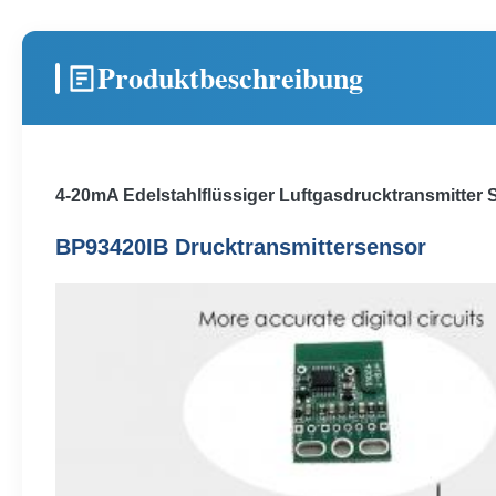
Produktbeschreibung
4-20mA Edelstahlflüssiger Luftgasdrucktransmitter 
BP93420IB Drucktransmittersensor