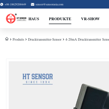
+86 18629200449
sensor@sensorasia.com
HAUS
PRODUKTE
VR-SHOW
Produits
Drucktransmitter-Sensor
4-20mA Drucktransmitter Sensor