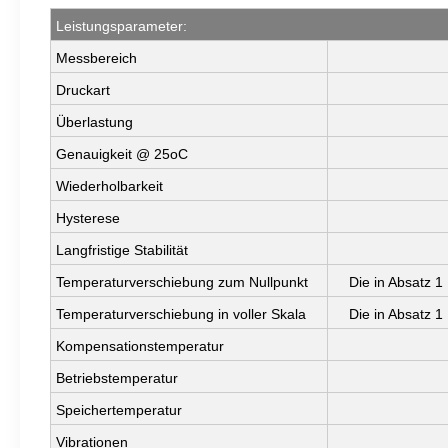
Leistungsparameter:
Messbereich
Druckart
Überlastung
Genauigkeit @ 25oC
Wiederholbarkeit
Hysterese
Langfristige Stabilität
Temperaturverschiebung zum Nullpunkt
Die in Absatz 
Temperaturverschiebung in voller Skala
Die in Absatz 
Kompensationstemperatur
Betriebstemperatur
Speichertemperatur
Vibrationen