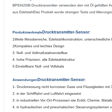
BP93420IB-Drucktransmitter verwenden den mit Öl gefüllten Ker
aus EdelstahlDas Produkt wurde strengen Tests und Alterungss
Drucktransmitter-Sensor
Produktmerkmale
:
1Weite Messbereiche, Edelstahlkonstruktion, unterschiedliche 
2Kompaktes und leichtes Design
3. Null- und Vollmaßstabverstellbar
4. hohe Präzision, alle Edelstahlstruktur
5.
Einstellbare Null- und Vollskala
Drucktransmitter-Sensor
Anwendungen
:
1- Druckmessung nicht korrosiver Gase und Flüssigkeiten mit 
2. in der Schifffahrt und Luftfahrt eingesetzt
3. in industriellen Vor-Ort-Prozessen wie Erdöl, Chemie, Meta
4. in hydraulischen und pneumatischen Steuerungssystemen 