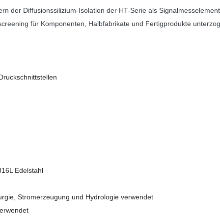
n der Diffusionssilizium-Isolation der HT-Serie als Signalmesselement
creening für Komponenten, Halbfabrikate und Fertigprodukte unterzogen
Druckschnittstellen
316L Edelstahl
llurgie, Stromerzeugung und Hydrologie verwendet
verwendet