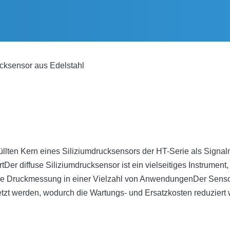
cksensor aus Edelstahl
üllten Kern eines Siliziumdrucksensors der HT-Serie als Signa
Der diffuse Siliziumdrucksensor ist ein vielseitiges Instrument
ise Druckmessung in einer Vielzahl von AnwendungenDer Sensor i
etzt werden, wodurch die Wartungs- und Ersatzkosten reduziert