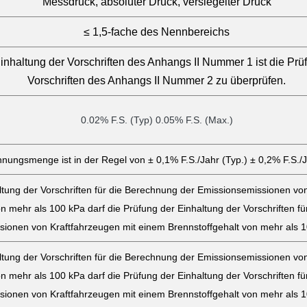
Messdruck, absoluter Druck, versiegelter Druck
≤ 1,5-fache des Nennbereichs
inhaltung der Vorschriften des Anhangs II Nummer 1 ist die Prü
Vorschriften des Anhangs II Nummer 2 zu überprüfen.
0.02% F.S. (Typ) 0.05% F.S. (Max.)
nungsmenge ist in der Regel von ± 0,1% F.S./Jahr (Typ.) ± 0,2% F.S./
ltung der Vorschriften für die Berechnung der Emissionsemissionen vo
n mehr als 100 kPa darf die Prüfung der Einhaltung der Vorschriften f
ionen von Kraftfahrzeugen mit einem Brennstoffgehalt von mehr als 1
ltung der Vorschriften für die Berechnung der Emissionsemissionen vo
n mehr als 100 kPa darf die Prüfung der Einhaltung der Vorschriften f
ionen von Kraftfahrzeugen mit einem Brennstoffgehalt von mehr als 1