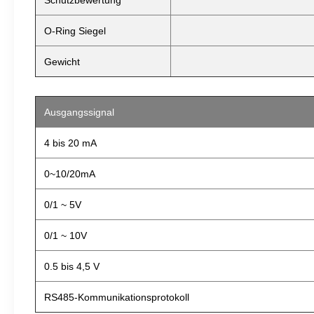
Schutzbewertung
O-Ring Siegel
Gewicht
Ausgangssignal
4 bis 20 mA
0~10/20mA
0/1 ~ 5V
0/1 ~ 10V
0.5 bis 4,5 V
RS485-Kommunikationsprotokoll