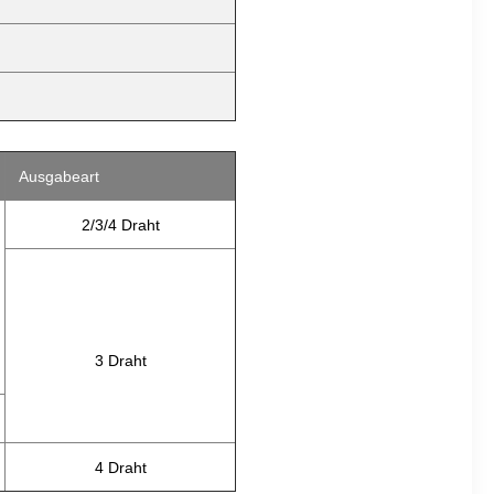
Ausgabeart
2/3/4 Draht
3 Draht
4 Draht