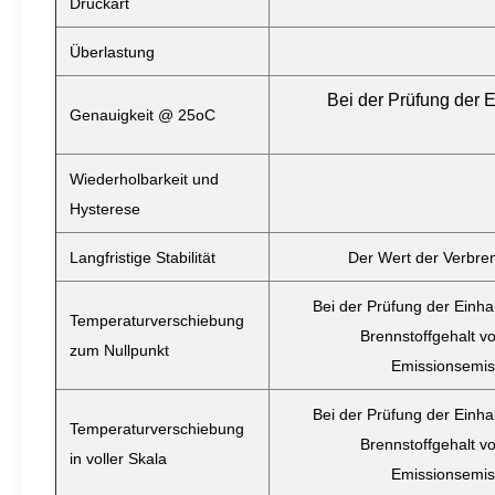
Druckart
Überlastung
Bei der Prüfung der E
Genauigkeit @ 25oC
Wiederholbarkeit und
Hysterese
Langfristige Stabilität
Der Wert der Verbren
Bei der Prüfung der Einha
Temperaturverschiebung
Brennstoffgehalt vo
zum Nullpunkt
Emissionsemiss
Bei der Prüfung der Einha
Temperaturverschiebung
Brennstoffgehalt vo
in voller Skala
Emissionsemiss