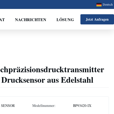
Deutsch
AT
NACHRICHTEN
LÖSUNG
Jetzt Anfragen
hpräzisionsdrucktransmitter
Drucksensor aus Edelstahl
 SENSOR
Modellnummer:
BP93420-IX