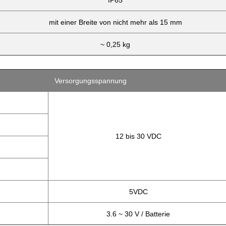
IP65
mit einer Breite von nicht mehr als 15 mm
~ 0,25 kg
Versorgungsspannung
12 bis 30 VDC
5VDC
3.6 ~ 30 V / Batterie