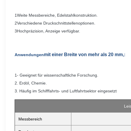
1Weite Messbereiche, Edelstahlkonstruktion.
2Verschiedene Druckschnittstellenoptionen.
3Hochpräzision, Anzeige verfügbar.
mit einer Breite von mehr als 20 mm,
Anwendungen
:
1- Geeignet für wissenschaftliche Forschung.
2. Erdöl, Chemie.
3. Häufig im Schifffahrts- und Luftfahrtsektor eingesetzt
Lei
Messbereich