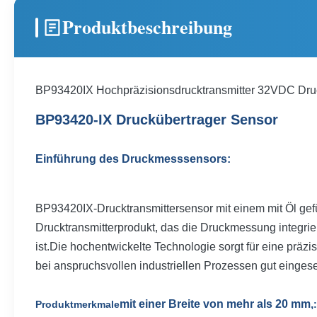
Produktbeschreibung
BP93420IX Hochpräzisionsdrucktransmitter 32VDC Dru
BP93420-IX Druckübertrager Sensor
Einführung des Druckmesssensors:
BP93420IX-Drucktransmittersensor mit einem mit Öl gef
Drucktransmitterprodukt, das die Druckmessung integriert
ist.Die hochentwickelte Technologie sorgt für eine präz
bei anspruchsvollen industriellen Prozessen gut einges
mit einer Breite von mehr als 20 mm,
Produktmerkmale
: