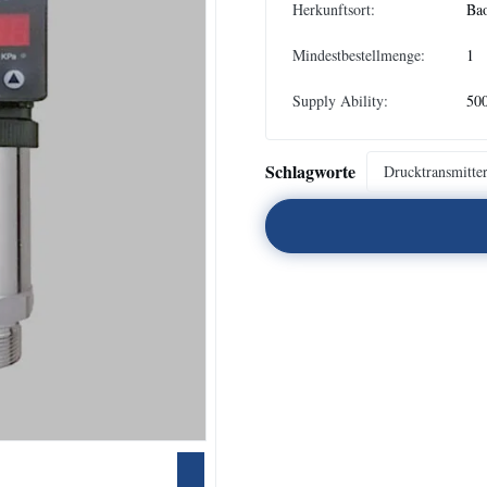
Herkunftsort:
Bao
Mindestbestellmenge:
1
Supply Ability:
50
Schlagworte
Drucktransmitte