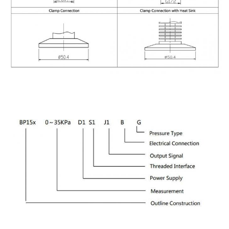
Auswahlbeispiele: