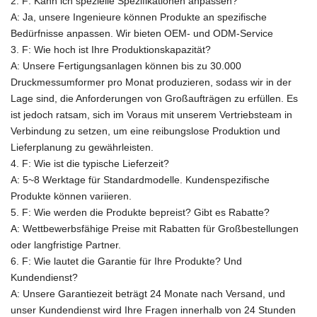
2. F: Kann ich spezielle Spezifikationen anpassen?
A: Ja, unsere Ingenieure können Produkte an spezifische
Bedürfnisse anpassen.
Wir bieten OEM- und ODM-Service
3. F: Wie hoch ist Ihre Produktionskapazität?
A:
Unsere Fertigungsanlagen können bis zu 30.000
Druckmessumformer pro Monat produzieren, sodass wir in der
Lage sind, die Anforderungen von Großaufträgen zu erfüllen. Es
ist jedoch ratsam, sich im Voraus mit unserem Vertriebsteam in
Verbindung zu setzen, um eine reibungslose Produktion und
Lieferplanung zu gewährleisten.
4. F: Wie ist die typische Lieferzeit?
A: 5~8 Werktage für Standardmodelle. Kundenspezifische
Produkte können variieren.
5. F: Wie werden die Produkte bepreist? Gibt es Rabatte?
A: Wettbewerbsfähige Preise mit Rabatten für Großbestellungen
oder langfristige Partner.
6. F: Wie lautet die Garantie für Ihre Produkte? Und
Kundendienst?
A: Unsere Garantiezeit beträgt 24 Monate nach Versand, und
unser Kundendienst wird Ihre Fragen innerhalb von 24 Stunden