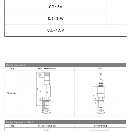
0/1~5V
0/1~10V
0,5~4,5V