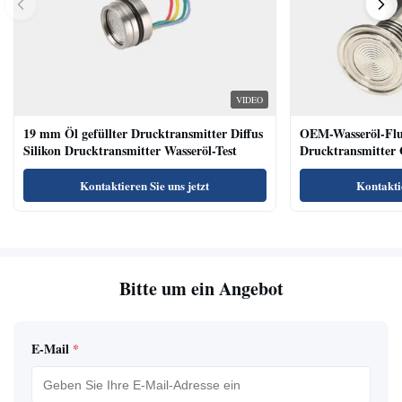
VIDEO
19 mm Öl gefüllter Drucktransmitter Diffus
OEM-Wasseröl-Fl
Silikon Drucktransmitter Wasseröl-Test
Drucktransmitter 
Niveausendersenso
Kontaktieren Sie uns jetzt
Kontaktie
Bitte um ein Angebot
E-Mail
*