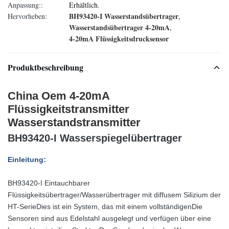
Anpassung::
Erhältlich.
BH93420-I Wasserstandsübertrager
Hervorheben:
,
Wasserstandsübertrager 4-20mA
,
4-20mA Flüssigkeitsdrucksensor
Produktbeschreibung
China Oem 4-20mA
Flüssigkeitstransmitter
Wasserstandstransmitter
BH93420-I Wasserspiegelübertrager
Einleitung:
BH93420-I Eintauchbarer
Flüssigkeitsübertrager/Wasserübertrager mit diffusem Silizium der
HT-Serie
Dies ist ein System, das mit einem vollständigen
Die
Sensoren sind aus Edelstahl ausgelegt und verfügen über eine