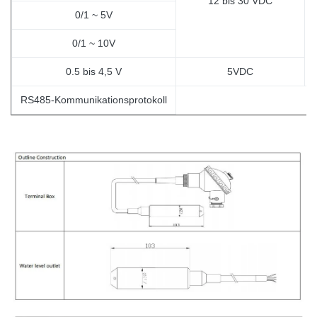
12 bis 30 VDC
0/1 ~ 5V
0/1 ~ 10V
0.5 bis 4,5 V
5VDC
RS485-Kommunikationsprotokoll