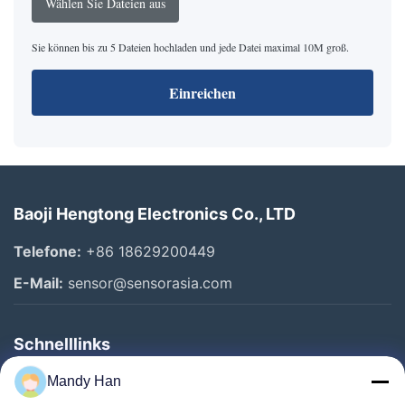
Wählen Sie Dateien aus
Sie können bis zu 5 Dateien hochladen und jede Datei maximal 10M groß.
Einreichen
Baoji Hengtong Electronics Co., LTD
Telefone:
+86 18629200449
E-Mail:
sensor@sensorasia.com
Schnelllinks
Haus
Mandy Han