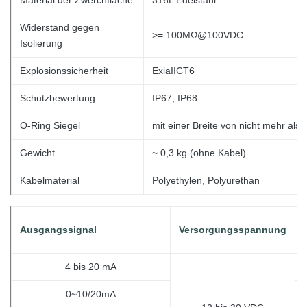
Material der Zwerchfläche
316L Edelstahl
Widerstand gegen
>= 100MΩ@100VDC
Isolierung
Explosionssicherheit
ExiaIICT6
Schutzbewertung
IP67, IP68
O-Ring Siegel
mit einer Breite von nicht mehr als
Gewicht
~ 0,3 kg (ohne
Kabel)
Kabelmaterial
Polyethylen, Polyurethan
Ausgangssignal
Versorgungsspannung
4 bis 20 mA
0~10/20mA