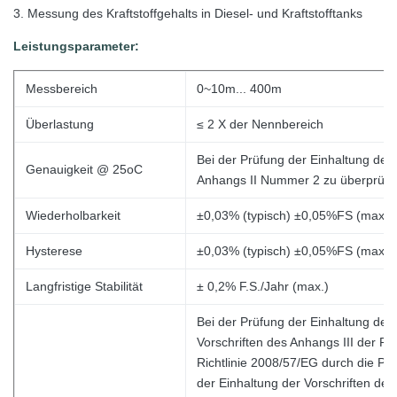
3. Messung des Kraftstoffgehalts in Diesel- und Kraftstofftanks
Leistungsparameter:
Messbereich
0~10m... 400m
Überlastung
≤ 2 X der
Nennbereich
Bei der Prüfung der Einhaltung der 
Genauigkeit @ 25oC
Anhangs II Nummer 2 zu überprüfe
Wiederholbarkeit
±0,03% (typisch) ±0,05%FS (max.)
Hysterese
±0,03% (typisch) ±0,05%FS (max.)
Langfristige Stabilität
± 0,2% F.S./Jahr (max.)
Bei der Prüfung der Einhaltung der 
Vorschriften des Anhangs III der Ri
Richtlinie 2008/57/EG durch die Prü
der Einhaltung der Vorschriften des