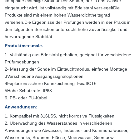
kompakte einteilige Struktur.
Der Sender, der in das Wasser
eingetaucht wird, ist vollständig mit Edelstahl versiegelt
Die
Produkte sind mit einem hohen Wasserdichtheitsgrad
versehen.
Die Ergebnisse der Prüfungen werden in der Praxis in
den folgenden Bereichen untersucht:
hohe Zuverlässigkeit und
hervorragende Stabilität.
Produktmerkmale
:
1. Vollständig aus Edelstahl gehalten, geeignet für verschiedene
Prüfumgebungen
2- Messung der Sonde im Eintauchtmodus, einfache Montage
3Verschiedene Ausgangssignaloptionen
4Explosionssichere Kennzeichnung: ExiaIICT6
5Hohe Schutzrate: IP68
6. PE- oder PU-Kabel
Anwendungen
:
1. Kompatibel mit 316LSS, nicht korrosive Flüssigkeiten
2. Überwachung des Wasserstandes in verschiedenen
Anwendungen wie Abwasser, Industrie- und Kommunalwasser,
Wassertanks, Brunnen, Flüsse, Meerwasser, Seen usw.