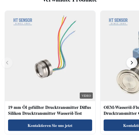
VIDEO
19 mm Öl gefüllter Drucktransmitter Diffus
OEM-Wasseröl-Fl
Silikon Drucktransmitter Wasseröl-Test
Drucktransmitter 
Niveausendersenso
Kontaktieren Sie uns jetzt
Kontaktie