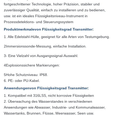
fortgeschrittener Technologie, hoher Präzision, stabiler und
zuverlässiger Qualität, einfach zu installieren und zu bedienen,
usw. ist ein ideales Flüssigkeitsniveau-Instrument in
Prozessdetektions- und Steuerungssystem
Produktmerkmale
von Flüssigkeitsgrad Transmitter
:
1. Alle Edelstahl-Hülle, geeignet für alle Arten von Testumgebung.
2Immersionssonde-Messung, einfache Installation.
3- Eine Vielzahl von Ausgangssignal-Auswahl.
4Explosionssichere Markierungen:
5Hohe Schutzniveau: IP68.
6. PE- oder PU-Kabel.
Anwendungen
von Flüssigkeitsgrad Transmitter
:
1. Kompatibel mit 316LSS, nicht korrosive Flüssigkeiten
2. Überwachung des Wasserstandes in verschiedenen
Anwendungen wie Abwasser, Industrie- und Kommunalwasser,
Wassertanks, Brunnen, Flüsse, Meerwasser, Seen usw.