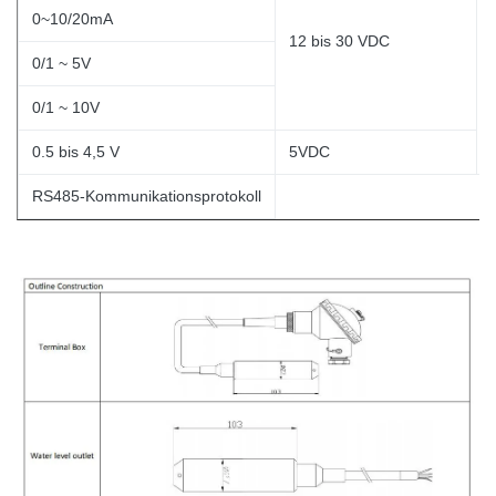
0~10/20mA
12 bis 30 VDC
0/1 ~ 5V
0/1 ~ 10V
0.5 bis 4,5 V
5VDC
RS485-Kommunikationsprotokoll