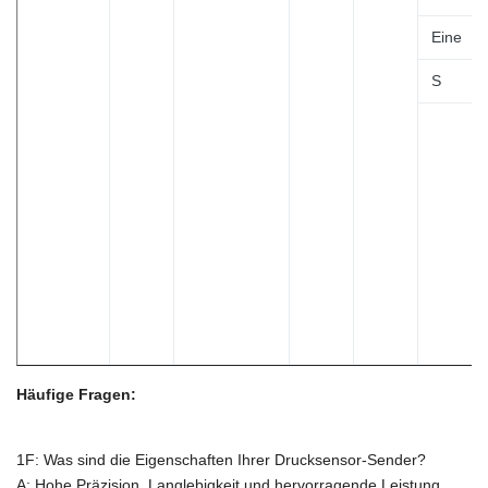
Eine
S
Häufige Fragen:
1F: Was sind die Eigenschaften Ihrer Drucksensor-Sender?
A: Hohe Präzision, Langlebigkeit und hervorragende Leistung.