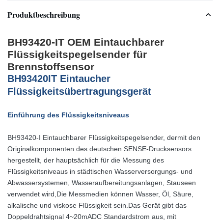
Produktbeschreibung
BH93420-IT OEM Eintauchbarer
Flüssigkeitspegelsender für
Brennstoffsensor
B
H
93420
IT Eintaucher
Flüssigkeitsübertragungsgerät
Einführung des Flüssigkeitsniveaus
BH93420-I Eintauchbarer Flüssigkeitspegelsender, der
mit den
Originalkomponenten des deutschen SENSE-Drucksensors
hergestellt, der hauptsächlich für die Messung des
Flüssigkeitsniveaus in städtischen Wasserversorgungs- und
Abwassersystemen, Wasseraufbereitungsanlagen, Stauseen
verwendet wird,Die Messmedien können Wasser, Öl, Säure,
alkalische und viskose Flüssigkeit sein.Das Gerät gibt das
Doppeldrahtsignal 4~20mADC Standardstrom aus, mit