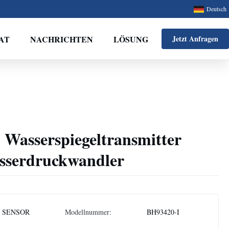
Deutsch
AT
NACHRICHTEN
LÖSUNG
Jetzt Anfragen
 Wasserspiegeltransmitter
sserdruckwandler
 SENSOR
Modellnummer:
BH93420-I