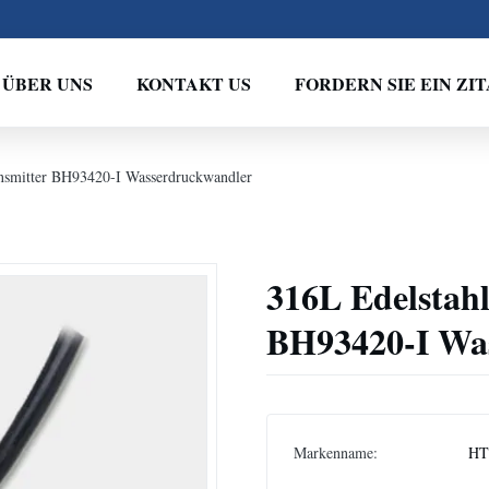
ÜBER UNS
KONTAKT US
FORDERN SIE EIN ZIT
ansmitter BH93420-I Wasserdruckwandler
316L Edelstahl
BH93420-I Wa
Markenname:
HT