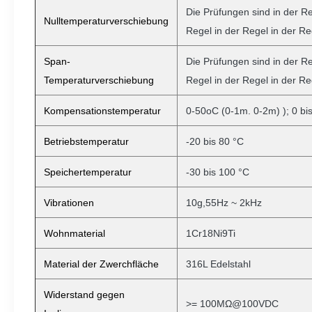
Die Prüfungen sind in der Re
Nulltemperaturverschiebung
Regel in der Regel in der Re
Span-
Die Prüfungen sind in der Re
Temperaturverschiebung
Regel in der Regel in der Re
Kompensationstemperatur
0-50oC (0-1m. 0-2m)
); 0 bi
Betriebstemperatur
-20 bis 80 °C
Speichertemperatur
-30 bis 100 °C
Vibrationen
10g,55Hz ~ 2kHz
Wohnmaterial
1Cr18Ni9Ti
Material der Zwerchfläche
316L Edelstahl
Widerstand gegen
>= 100MΩ@100VDC