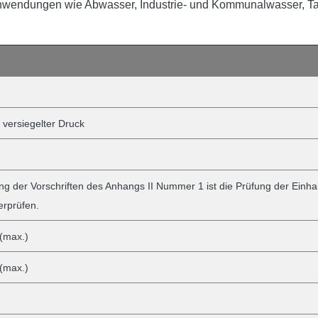
wendungen wie Abwasser, Industrie- und Kommunalwasser, Tan
 versiegelter Druck
ng der Vorschriften des Anhangs II Nummer 1 ist die Prüfung der Einha
rprüfen.
(max.)
(max.)