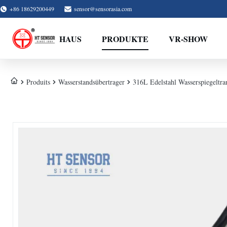
+86 18629200449
sensor@sensorasia.com
HAUS
PRODUKTE
VR-SHOW
Produits
Wasserstandsübertrager
316L Edelstahl Wasserspiegeltr