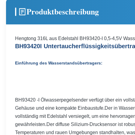
Produktbeschreibung
Hengtong 316L aus Edelstahl BH93420-I 0,5-4,5V Wasser
B
H
93420
I Untertaucherflüssigkeitsübert
Einführung des Wasserstandsübertragers:
BH93420 -I Ölwasserpegelsender verfügt über ein vollstä
Gehäuse und eine kompakte Einbaustufe.Der in Wasser 
vollständig mit Edelstahl versiegelt, um eine hervorrag
gewährleisten.Der diffuse Silizium-Drucksensor ist rob
Temperaturen und rauen Umgebungen standhalten, was i