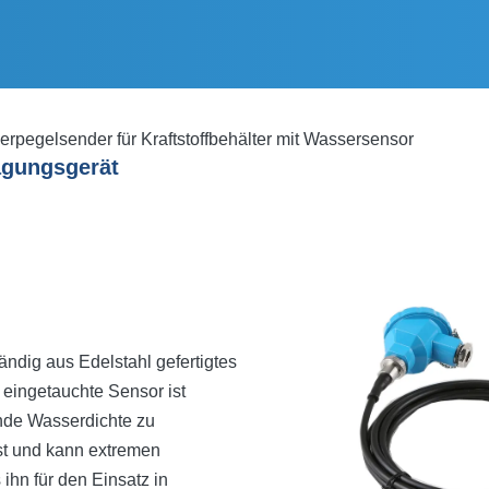
pegelsender für Kraftstoffbehälter mit Wassersensor
ragungsgerät
ndig aus Edelstahl gefertigtes
eingetauchte Sensor ist
ende Wasserdichte zu
ust und kann extremen
hn für den Einsatz in