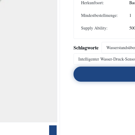
Herkunftsort:
Bao
Mindestbestellmenge:
1
Supply Ability:
50
Schlagworte
Wasserstandsübe
Intelligenter Wasser-Druck-Senso