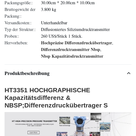
Packungsgröße::
30.00cm * 20.00cm * 10.00cm
Bruttogewicht der
3.800 kg
Packung::
Versandkosten::
Unterhandelbar
Typ der Struktur::
Diffusioniertes Siliziumdrucktransmitter
Proben::
260 US$/Stück 1 Stück.
Hochpräzise Differenzdruckübertrager
Hervorheben:
,
Differenzdrucktransmitter Nbsp
,
Nbsp Kapazitätsdrucktransmitter
Produktbeschreibung
HT3351 HOCHGRAPHISCHE
Kapazitätsdifferenz &
NBSP;Differenzdruckübertrager S