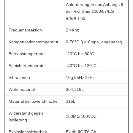
Anforderungen des Anhangs II
der Richtlinie 2008/57/EG
erfüllt sind.
Frequenzreaktion
2.4Khz
Kompensationstemperatur
0-70°C ((≤10mpa, angepasst)
Betriebstemperatur
-20°C bis 80°C
Speichertemperatur
-40°C bis 120°C
Vibrationen
10g,55Hz 2kHz
Wohnmaterial
304,316L
Material der Zwerchfläche
316L
Widerstand gegen
100MΩ 100VDC
Isolierung
Explosionssicherheit
Ex db IIC T6 Gb