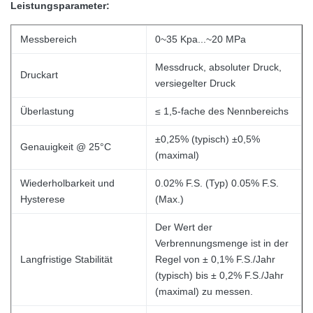
Leistungsparameter:
Messbereich
0~35 Kpa...~20 MPa
Messdruck, absoluter Druck,
Druckart
versiegelter Druck
Überlastung
≤ 1,5-fache des Nennbereichs
±0,25% (typisch) ±0,5%
Genauigkeit @ 25°C
(maximal)
Wiederholbarkeit und
0.02% F.S. (Typ) 0.05% F.S.
Hysterese
(Max.)
Der Wert der
Verbrennungsmenge ist in der
Langfristige Stabilität
Regel von ± 0,1% F.S./Jahr
(typisch) bis ± 0,2% F.S./Jahr
(maximal) zu messen.