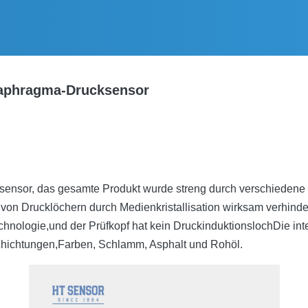
aphragma-Drucksensor
nsor, das gesamte Produkt wurde streng durch verschiedene Pro
von Drucklöchern durch Medienkristallisation wirksam verhinde
echnologie,und der Prüfkopf hat kein DruckinduktionslochDie int
hichtungen,Farben, Schlamm, Asphalt und Rohöl.