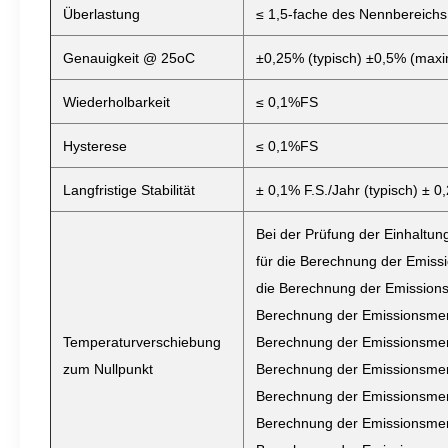
Überlastung
≤ 1,5-fache des Nennbereichs
Genauigkeit @ 25oC
±0,25% (typisch) ±0,5% (maxi
Wiederholbarkeit
≤ 0,1%FS
Hysterese
≤ 0,1%FS
Langfristige Stabilität
± 0,1% F.S./Jahr (typisch) ± 0
Bei der Prüfung der Einhaltu
für die Berechnung der Emis
die Berechnung der Emission
Berechnung der Emissionsmen
Temperaturverschiebung
Berechnung der Emissionsmen
zum Nullpunkt
Berechnung der Emissionsmen
Berechnung der Emissionsmen
Berechnung der Emissionsmen