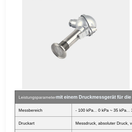
mit einem Druckmessgerät für di
Leistungsparameter
Messbereich
- 100 kPa... 0 kPa ~ 35 kPa...
Druckart
Messdruck, absoluter Druck, v