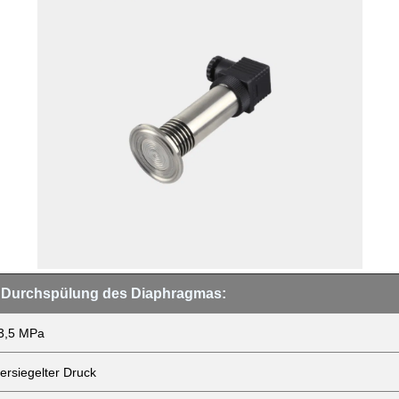
e Durchspülung des Diaphragmas:
 3,5 MPa
ersiegelter Druck