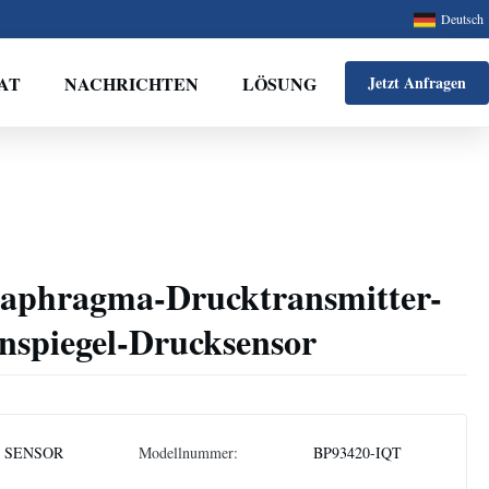
Deutsch
AT
NACHRICHTEN
LÖSUNG
Jetzt Anfragen
aphragma-Drucktransmitter-
nspiegel-Drucksensor
 SENSOR
Modellnummer:
BP93420-IQT