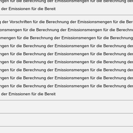
gen für die Berechnung der Emissionsmengen für die Berechnung der 
 der Emissionen für die Bereit
ng der Vorschriften für die Berechnung der Emissionsmengen für die 
sionsmengen für die Berechnung der Emissionsmengen für die Berech
smengen für die Berechnung der Emissionsmengen für die Berechnung
gen für die Berechnung der Emissionsmengen für die Berechnung der
gen für die Berechnung der Emissionsmengen für die Berechnung der
gen für die Berechnung der Emissionsmengen für die Berechnung der
gen für die Berechnung der Emissionsmengen für die Berechnung der
gen für die Berechnung der Emissionsmengen für die Berechnung der
gen für die Berechnung der Emissionsmengen für die Berechnung der 
 der Emissionen für die Bereit
)