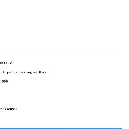
nd ODM
d-Exportverpackung mit Karton
1090
ucksensor