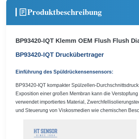
Produktbeschreibung
BP93420-IQT Klemm OEM Flush Flush Di
BP93420-IQT Druckübertrager
Einführung des Spüldrückensensensors:
BP93420-IQT kompakter Spülzellen-Durchschnittsdruckse
Exposition einer großen Membran kann die Verstopfung 
verwendet importiertes Material, Zwerchfellisolierungst
und Steuerung von Viskosmedien wie chemischen Besc