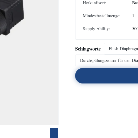
Herkunftsort:
Bao
Mindestbestellmenge:
1
Supply Ability:
50
Schlagworte
Flush-Diaphrag
Durchspülungssensor für den D