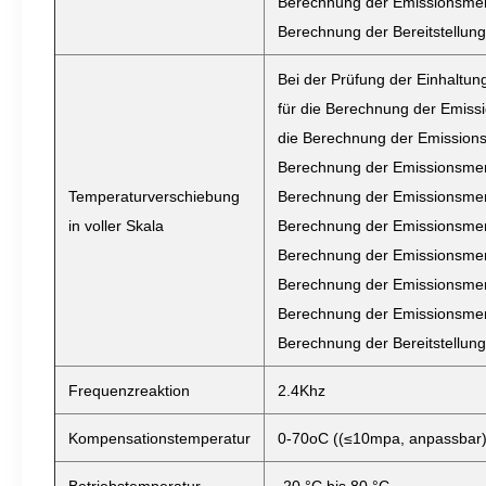
Berechnung der Emissionsmen
Berechnung der Bereitstellung
Bei der Prüfung der Einhaltu
für die Berechnung der Emis
die Berechnung der Emission
Berechnung der Emissionsmen
Temperaturverschiebung
Berechnung der Emissionsmen
in voller Skala
Berechnung der Emissionsmen
Berechnung der Emissionsmen
Berechnung der Emissionsmen
Berechnung der Emissionsmen
Berechnung der Bereitstellung
Frequenzreaktion
2.4Khz
Kompensationstemperatur
0-70oC ((≤10mpa, anpassbar