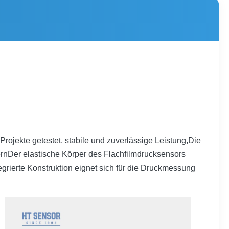
jekte getestet, stabile und zuverlässige Leistung,Die
rnDer elastische Körper des Flachfilmdrucksensors
egrierte Konstruktion eignet sich für die Druckmessung