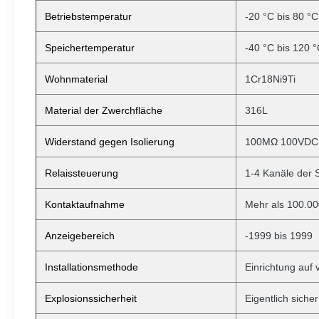
Betriebstemperatur
-20 °C bis 80 °C
Speichertemperatur
-40 °C bis 120 
Wohnmaterial
1Cr18Ni9Ti
Material der Zwerchfläche
316L
Widerstand gegen Isolierung
100MΩ 100VDC
Relaissteuerung
1-4 Kanäle der 
Kontaktaufnahme
Mehr als 100.00
Anzeigebereich
-1999 bis 1999
Installationsmethode
Einrichtung auf 
Explosionssicherheit
Eigentlich sicher