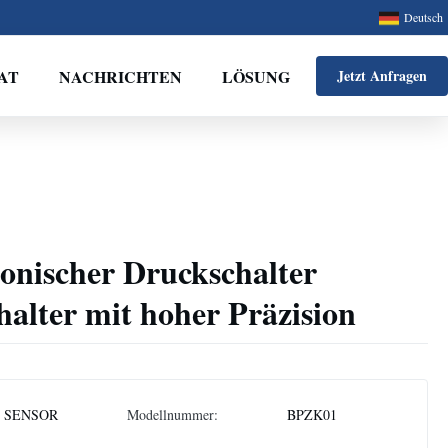
Deutsch
AT
NACHRICHTEN
LÖSUNG
Jetzt Anfragen
onischer Druckschalter
alter mit hoher Präzision
 SENSOR
Modellnummer:
BPZK01