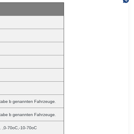
hstabe b genannten Fahrzeuge.
hstabe b genannten Fahrzeuge.
.
,0-70oC,-10-70oC