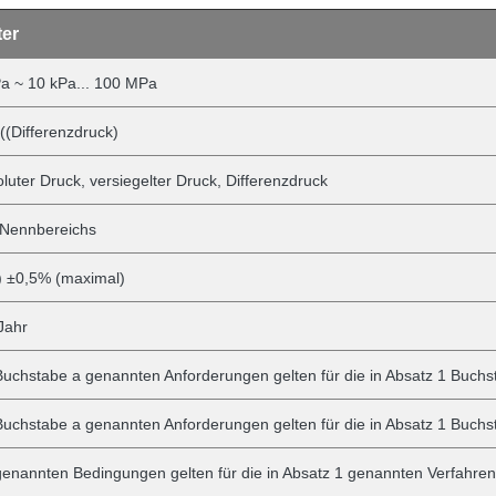
ter
Pa ~ 10 kPa... 100 MPa
(Differenzdruck)
uter Druck, versiegelter Druck, Differenzdruck
 Nennbereichs
) ±0,5% (maximal)
Jahr
 Buchstabe a genannten Anforderungen gelten für die in Absatz 1 Buc
 Buchstabe a genannten Anforderungen gelten für die in Absatz 1 Buc
 genannten Bedingungen gelten für die in Absatz 1 genannten Verfahren