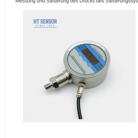
Messung und Steuerung des Drucks des Steuerungssystems