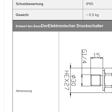
Schutzbewertung
IP65
Gewicht
~ 0,5 kg
Der
Elektronischer Druckschalter
Entwurf des Baus
Abmessung