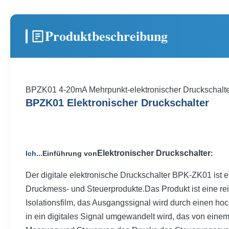
Produktbeschreibung
BPZK01 4-20mA Mehrpunkt-elektronischer Druckschalt
BPZK01 Elektronischer Druckschalter
Elektronischer Druckschalter
Ich...
Einführung von
:
Der digitale elektronische Druckschalter BPK-ZK01 ist
Druckmess- und Steuerprodukte.Das Produkt ist eine rein
Isolationsfilm, das Ausgangssignal wird durch einen hoc
in ein digitales Signal umgewandelt wird, das von eine