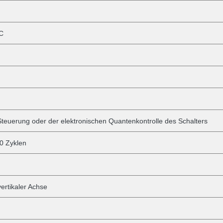
°C
Steuerung oder der elektronischen Quantenkontrolle des Schalters
0 Zyklen
vertikaler Achse