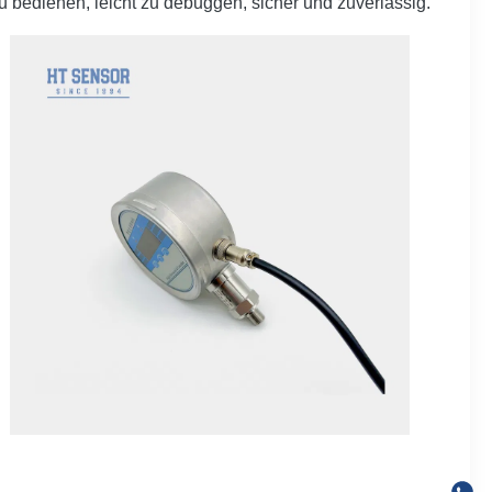
u bedienen, leicht zu debuggen, sicher und zuverlässig.