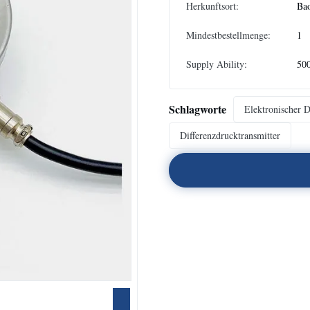
Herkunftsort:
Bao
Mindestbestellmenge:
1
Supply Ability:
50
Schlagworte
Elektronischer D
Differenzdrucktransmitter