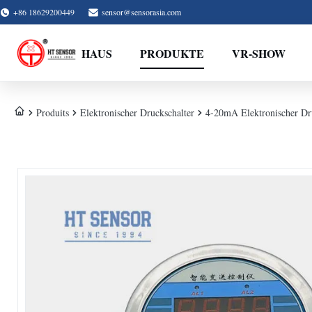
+86 18629200449
sensor@sensorasia.com
HAUS
PRODUKTE
VR-SHOW
Produits
Elektronischer Druckschalter
4-20mA Elektronischer Dru