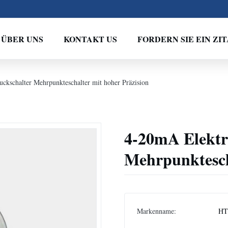
ÜBER UNS
KONTAKT US
FORDERN SIE EIN ZIT
ckschalter Mehrpunkteschalter mit hoher Präzision
4-20mA Elektr
Mehrpunktesch
Markenname:
HT