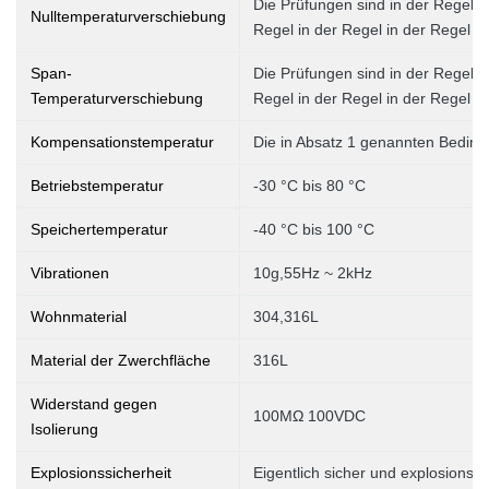
Die Prüfungen sind in der Regel in
Nulltemperaturverschiebung
Regel in der Regel in der Regel in
Span-
Die Prüfungen sind in der Regel in
Temperaturverschiebung
Regel in der Regel in der Regel in
Kompensationstemperatur
Die in Absatz 1 genannten Bedingu
Betriebstemperatur
-30 °C bis 80 °C
Speichertemperatur
-40 °C bis 100 °C
Vibrationen
10g,55Hz ~ 2kHz
Wohnmaterial
304,316L
Material der Zwerchfläche
316L
Widerstand gegen
100MΩ 100VDC
Isolierung
Explosionssicherheit
Eigentlich sicher und explosionssi