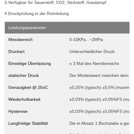
3.
Verfügbar für Sauerstoff, CO2, Stickstoff, Gasdampf
4.Druckprüfung in der Rohrleitung
Leistungsparameter
Messbereich
0-10KPa...~2MPa
Druckart
Unterschiedlicher Druck
Einseitige Überlastung
≤ 3 Mal des Nennbereichs
statischer Druck
Der Mindestwert zwischen dem 5
Genauigkeit @ 25oC
±0,25% (typisch) ±0,5% (maximal
Wiederholbarkeit
±0,03% (typisch) ±0,05%FS (max.
Hysterese
±0,03% (typisch) ±0,05%FS (max.
Langfristige Stabilität
Die in Absatz 1 Buchstabe a gena