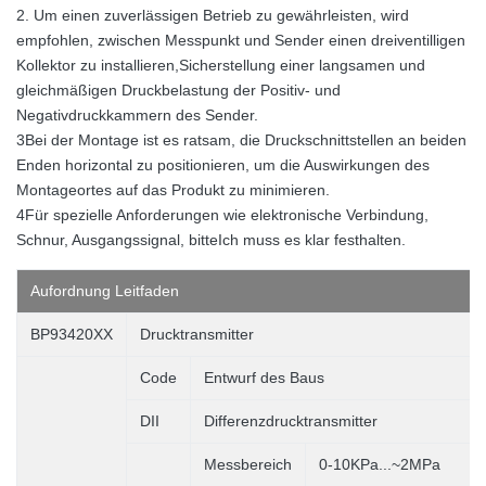
2. Um einen zuverlässigen Betrieb zu gewährleisten, wird
empfohlen, zwischen Messpunkt und Sender einen dreiventilligen
Kollektor zu installieren,Sicherstellung einer langsamen und
gleichmäßigen Druckbelastung der Positiv- und
Negativdruckkammern des Sender.
3Bei der Montage ist es ratsam, die Druckschnittstellen an beiden
Enden horizontal zu positionieren, um die Auswirkungen des
Montageortes auf das Produkt zu minimieren.
4Für spezielle Anforderungen wie elektronische Verbindung,
Schnur, Ausgangssignal, bitte
Ich muss es klar festhalten.
Aufordnung
Leitfaden
BP93420XX
Drucktransmitter
Code
Entwurf des Baus
DII
Differenzdrucktransmitter
Messbereich
0-10KPa...~2MPa