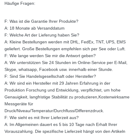
Häufige Fragen:
F: Was ist die Garantie Ihrer Produkte?
A: 18 Monate ab Versanddatum
F: Welche Art der Lieferung haben Sie?
A: Kleine Bestellungen werden mit DHL, FedEx, TNT, UPS, EMS
geliefert. Große Bestellungen empfehlen sich per See oder Luft.
F: Wie lange werden Sie mir die Antwort geben?
A: Wir unterstützen Sie 24 Stunden im Online-Service per E-Mail,
Skype, whatsapp, Facebook usw. innerhalb einer Stunde.
F: Sind Sie Handelsgesellschaft oder Hersteller?
A: Wir sind ein Hersteller mit 29 Jahren Erfahrung in der
Produktion Forschung und Entwicklung, verpflichtet, um hohe
Genauigkeit, langfristige Stabilität zu produzieren,Kostenwirksame
Messgeräte für
Druck/Niveau/Temperatur/Durchfluss/Differenzdruck.
F: Wie sieht es mit Ihrer Lieferzeit aus?
A: Im Allgemeinen dauert es 5 bis 10 Tage nach Erhalt Ihrer
Vorauszahlung. Die spezifische Lieferzeit hängt von den Artikeln