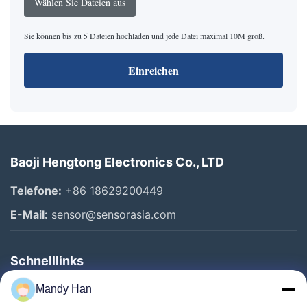
Wählen Sie Dateien aus
Sie können bis zu 5 Dateien hochladen und jede Datei maximal 10M groß.
Einreichen
Baoji Hengtong Electronics Co., LTD
Telefone:
+86 18629200449
E-Mail:
sensor@sensorasia.com
Schnelllinks
Haus
Mandy Han