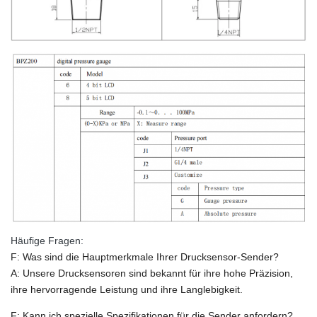
Häufige Fragen:
F: Was sind die Hauptmerkmale Ihrer Drucksensor-Sender?
A: Unsere Drucksensoren sind bekannt für ihre hohe Präzision,
ihre hervorragende Leistung und ihre Langlebigkeit.
F: Kann ich spezielle Spezifikationen für die Sender anfordern?