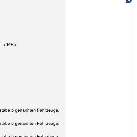
er 7 MPa
chstabe b genannten Fahrzeuge.
chstabe b genannten Fahrzeuge.
chstabe b genannten Fahrzeuge.