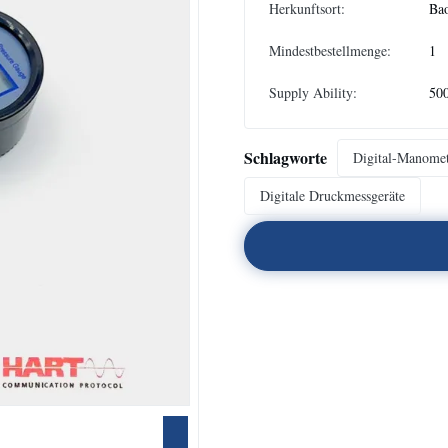
Herkunftsort:
Bao
Mindestbestellmenge:
1
Supply Ability:
50
Schlagworte
Digital-Manome
Digitale Druckmessgeräte