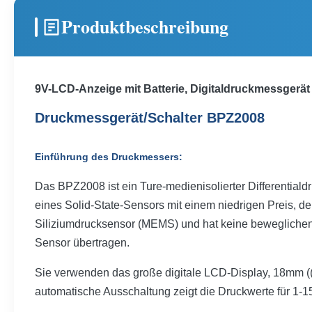
Produktbeschreibung
9V-LCD-Anzeige mit Batterie, Digitaldruckmessgerät
Druckmessgerät/Schalter BPZ2008
Einführung des Druckmessers:
Das BPZ2008 ist ein Ture-medienisolierter Differentia
eines Solid-State-Sensors mit einem niedrigen Preis, d
Siliziumdrucksensor (MEMS) und hat keine beweglichen 
Sensor übertragen.
Sie verwenden das große digitale LCD-Display, 18mm ((0
automatische Ausschaltung zeigt die Druckwerte für 1-15