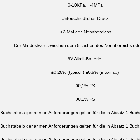
0-10KPa...~4MPa
Unterschiedlicher Druck
≤ 3 Mal des Nennbereichs
Der Mindestwert zwischen dem 5-fachen des Nennbereichs od
9V Alkali-Batterie.
±0,25% (typisch) ±0,5% (maximal)
00,1% FS
00,1% FS
1 Buchstabe a genannten Anforderungen gelten für die in Absatz 1 Bu
1 Buchstabe b genannten Anforderungen gelten für die in Absatz 1 Bu
1 Buchstabe b genannten Anforderungen gelten für die in Absatz 1 Bu