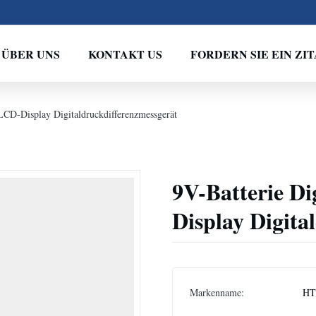
ÜBER UNS
KONTAKT US
FORDERN SIE EIN ZIT
 LCD-Display Digitaldruckdifferenzmessgerät
9V-Batterie D
Display Digita
Markenname:
HT