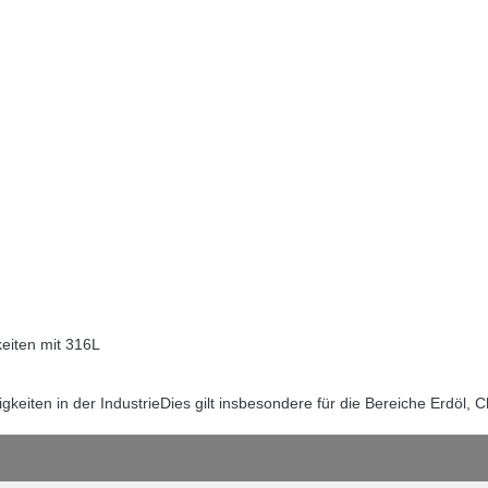
keiten mit 316L
keiten in der Industrie
Dies gilt insbesondere für die Bereiche Erdöl, 