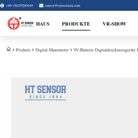
+86 18629200449
sensor@sensorasia.com
HAUS
PRODUKTE
VR-SHOW
Produits
Digital-Manometer
9V-Batterie Digitaldruckmessgeräte