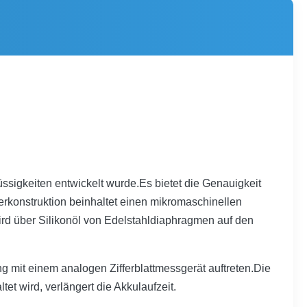
üssigkeiten entwickelt wurde.Es bietet die Genauigkeit
erkonstruktion beinhaltet einen mikromaschinellen
rd über Silikonöl von Edelstahldiaphragmen auf den
g mit einem analogen Zifferblattmessgerät auftreten.Die
et wird, verlängert die Akkulaufzeit.