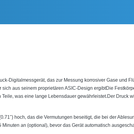
ldruck-Digitalmessgerät, das zur Messung korrosiver Gase und Fl
er sich aus seinem proprietären ASIC-Design ergibtDie Festkörp
Teile, was eine lange Lebensdauer gewährleistet.Der Druck wi
.71") hoch, das die Vermutungen beseitigt, die bei der Ablesun
 Minuten an (optional), bevor das Gerät automatisch ausgeschalt