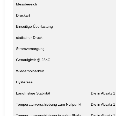
Messbereich
Druckart
Einseitige Überlastung
statischer Druck
Stromversorgung
Genauigkeit @ 25oC
Wiederholbarkeit
Hysterese
Langfristige Stabilität
Die in Absatz 
Temperaturverschiebung zum Nullpunkt
Die in Absatz 
Temperaturverschiebung in voller Skala
Die in Absatz 