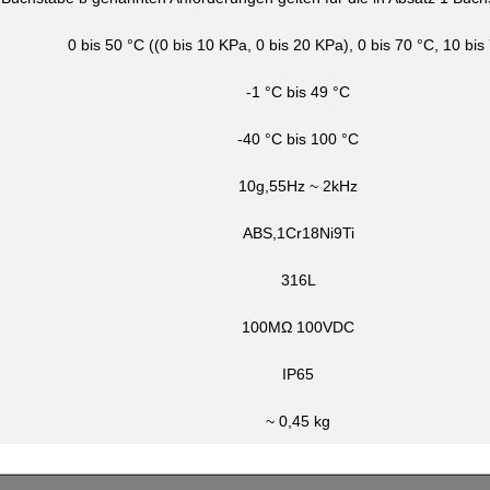
0 bis 50 °C ((0 bis 10 KPa, 0 bis 20 KPa), 0 bis 70 °C, 10 bis
-1 °C bis 49 °C
-40 °C bis 100 °C
10g,55Hz ~ 2kHz
ABS,1Cr18Ni9Ti
316L
100MΩ 100VDC
IP65
~ 0,45 kg