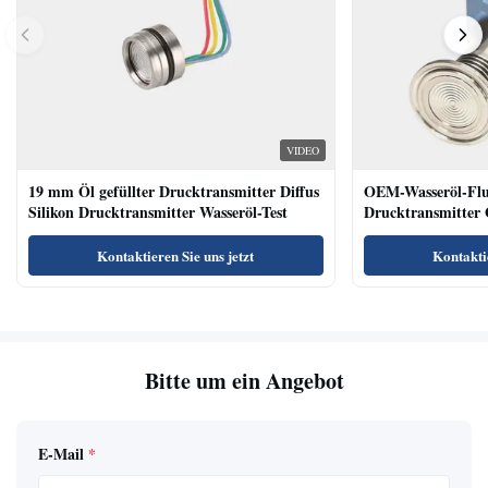
VIDEO
19 mm Öl gefüllter Drucktransmitter Diffus
OEM-Wasseröl-Fl
Silikon Drucktransmitter Wasseröl-Test
Drucktransmitter 
Niveausendersenso
Kontaktieren Sie uns jetzt
Kontaktie
Bitte um ein Angebot
E-Mail
*