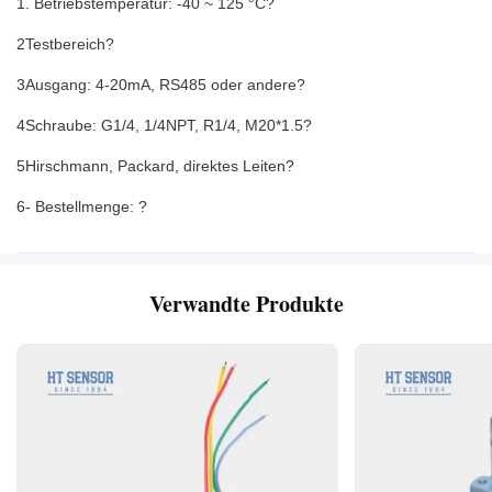
1. Betriebstemperatur: -40 ~ 125 °C?
2Testbereich?
3Ausgang: 4-20mA, RS485 oder andere?
4Schraube: G1/4, 1/4NPT, R1/4, M20*1.5?
5Hirschmann, Packard, direktes Leiten?
6- Bestellmenge: ?
Verwandte Produkte