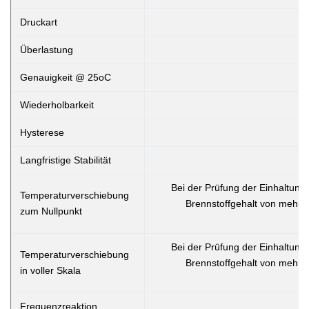
Druckart
Überlastung
Genauigkeit @ 25oC
Wiederholbarkeit
Hysterese
Langfristige Stabilität
Bei der Prüfung der Einhaltung
Temperaturverschiebung
Brennstoffgehalt von mehr a
zum Nullpunkt
Bei der Prüfung der Einhaltung
Temperaturverschiebung
Brennstoffgehalt von mehr a
in voller Skala
Frequenzreaktion