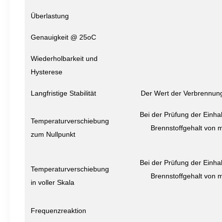
Überlastung
Genauigkeit @ 25oC
Wiederholbarkeit und
Hysterese
Langfristige Stabilität
Der Wert der Verbrennungs
Bei der Prüfung der Einha
Temperaturverschiebung
Brennstoffgehalt von m
zum Nullpunkt
Bei der Prüfung der Einha
Temperaturverschiebung
Brennstoffgehalt von m
in voller Skala
Frequenzreaktion