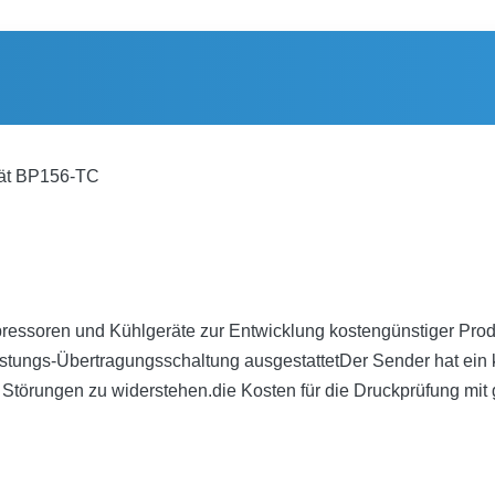
rät BP156-TC
essoren und Kühlgeräte zur Entwicklung kostengünstiger Produk
eistungs-Übertragungsschaltung ausgestattetDer Sender hat ein 
 Störungen zu widerstehen.die Kosten für die Druckprüfung mit