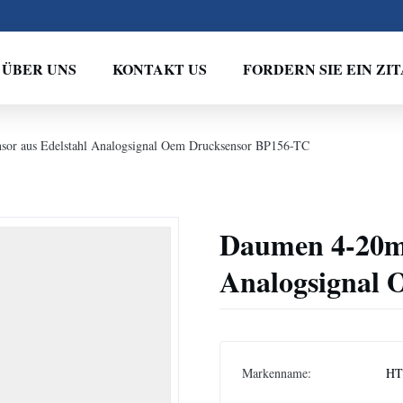
ÜBER UNS
KONTAKT US
FORDERN SIE EIN ZIT
or aus Edelstahl Analogsignal Oem Drucksensor BP156-TC
Daumen 4-20mA
Analogsignal
Markenname:
HT