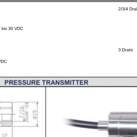
2/3/4 Dra
 bis 30 VDC
3 Draht
VDC