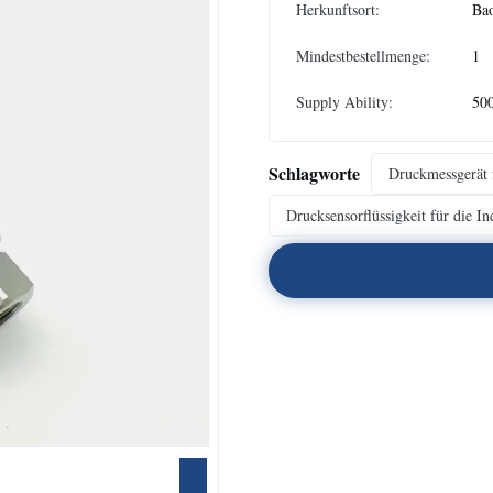
Herkunftsort:
Bao
Mindestbestellmenge:
1
Supply Ability:
50
Schlagworte
Druckmessgerät 
Drucksensorflüssigkeit für die In