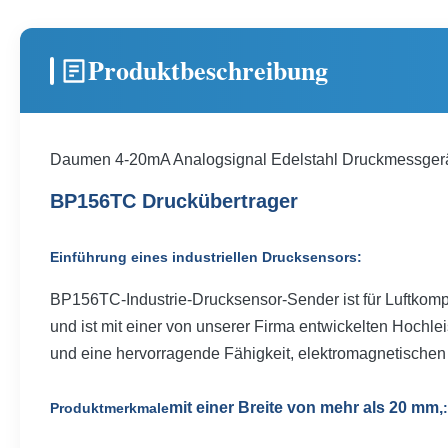
Produktbeschreibung
Daumen 4-20mA Analogsignal Edelstahl Druckmessge
BP156TC Druckübertrager
Einführung eines industriellen Drucksensors:
BP156TC-Industrie-Drucksensor-Sender ist für Luftkompr
und ist mit einer von unserer Firma entwickelten Hochl
und eine hervorragende Fähigkeit, elektromagnetischen
mit einer Breite von mehr als 20 mm,
Produktmerkmale
: