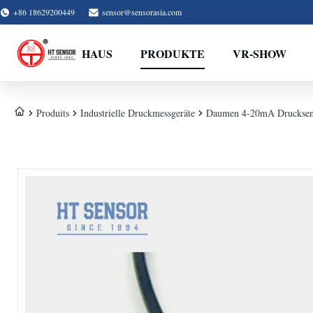
+86 18629200449
sensor@sensorasia.com
HAUS
PRODUKTE
VR-SHOW
Produits
Industrielle Druckmessgeräte
Daumen 4-20mA Drucksens