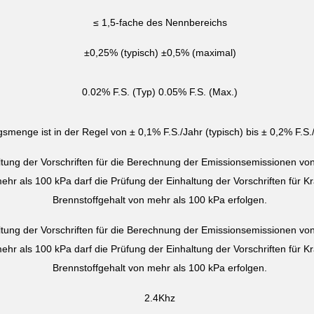
≤ 1,5-fache des Nennbereichs
±0,25% (typisch) ±0,5% (maximal)
0.02% F.S. (Typ) 0.05% F.S. (Max.)
menge ist in der Regel von ± 0,1% F.S./Jahr (typisch) bis ± 0,2% F.S
ltung der Vorschriften für die Berechnung der Emissionsemissionen vo
ehr als 100 kPa darf die Prüfung der Einhaltung der Vorschriften für K
Brennstoffgehalt von mehr als 100 kPa erfolgen.
ltung der Vorschriften für die Berechnung der Emissionsemissionen vo
ehr als 100 kPa darf die Prüfung der Einhaltung der Vorschriften für K
Brennstoffgehalt von mehr als 100 kPa erfolgen.
2.4Khz