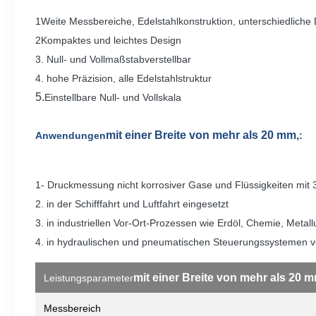
1Weite Messbereiche, Edelstahlkonstruktion, unterschiedliche 
2Kompaktes und leichtes Design
3. Null- und Vollmaßstabverstellbar
4. hohe Präzision, alle Edelstahlstruktur
5.
Einstellbare Null- und Vollskala
mit einer Breite von mehr als 20 mm,
Anwendungen
:
1- Druckmessung nicht korrosiver Gase und Flüssigkeiten mit 
2. in der Schifffahrt und Luftfahrt eingesetzt
3. in industriellen Vor-Ort-Prozessen wie Erdöl, Chemie, Meta
4. in hydraulischen und pneumatischen Steuerungssystemen 
mit einer Breite von mehr als 20 m
Leistungsparameter
Messbereich