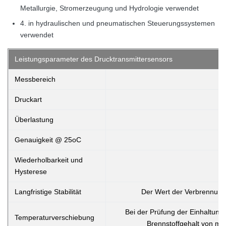
Metallurgie, Stromerzeugung und Hydrologie verwendet
4. in hydraulischen und pneumatischen Steuerungssystemen
verwendet
Leistungsparameter des Drucktransmittersensors
Messbereich
Druckart
Überlastung
Genauigkeit @ 25oC
Wiederholbarkeit und
Hysterese
Langfristige Stabilität
Der Wert der Verbrennungs
Bei der Prüfung der Einhaltung
Temperaturverschiebung
Brennstoffgehalt von meh