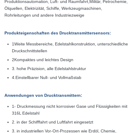
Produktionsautomation, Luft- und Raumfahrt,Militär, Petrochemie,
Ölquellen, Elektrizität, Schiffe, Werkzeugmaschinen,
Rohrleitungen und andere Industriezweige
Produkteigenschaften des Drucktransmittersensors:
1Weite Messbereiche, Edelstahlkonstruktion, unterschiedliche
Druckschnittstellen
2Kompaktes und leichtes Design
3. hohe Präzision, alle Edelstahlstruktur
4.
Einstellbarer Null- und Vollmaßstab
Anwendungen von Drucktransmittern:
1- Druckmessung nicht korrosiver Gase und Flüssigkeiten mit
316L Edelstahl
2. in der Schifffahrt und Luftfahrt eingesetzt
3. in industriellen Vor-Ort-Prozessen wie Erdöl, Chemie,