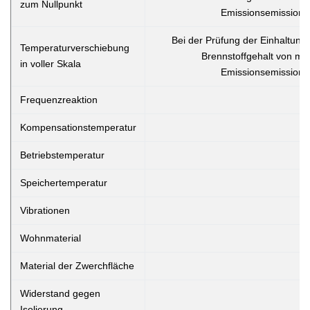
zum Nullpunkt
Emissionsemissionen
Bei der Prüfung der Einhaltung
Temperaturverschiebung
Brennstoffgehalt von meh
in voller Skala
Emissionsemissionen
Frequenzreaktion
Kompensationstemperatur
Betriebstemperatur
Speichertemperatur
Vibrationen
Wohnmaterial
Material der Zwerchfläche
Widerstand gegen
Isolierung