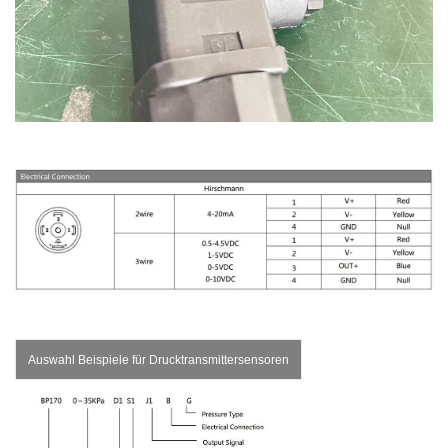
Auswahl Beispiele für Drucktransmittersensoren