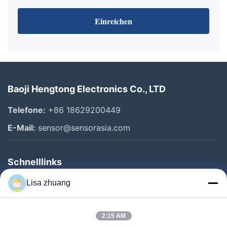
Einreichen
Baoji Hengtong Electronics Co., LTD
Telefone:
+86 18629200449
E-Mail:
sensor@sensorasia.com
Schnelllinks
Haus
Lisa zhuang
Produkte
2:15 AM
VR-Show