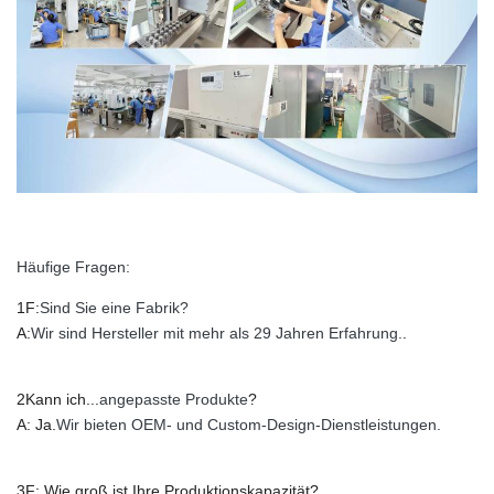
Häufige Fragen:
1F:
Sind Sie eine Fabrik?
A:
Wir sind Hersteller mit mehr als 29 Jahren Erfahrung.
.
2Kann ich...
angepasste Produkte
?
A: Ja.
Wir bieten OEM- und Custom-Design-Dienstleistungen.
3F: Wie groß ist Ihre Produktionskapazität?