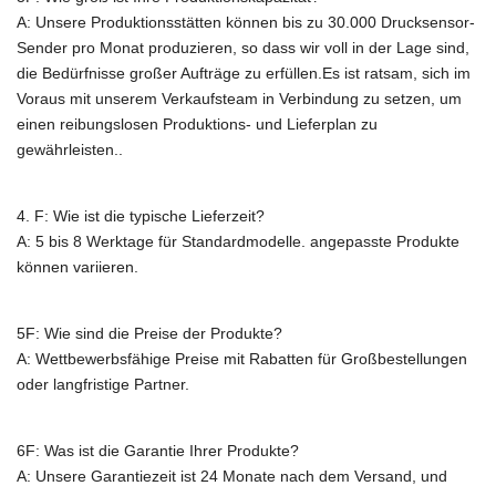
A:
Unsere Produktionsstätten können bis zu 30.000 Drucksensor-
Sender pro Monat produzieren, so dass wir voll in der Lage sind,
die Bedürfnisse großer Aufträge zu erfüllen.Es ist ratsam, sich im
Voraus mit unserem Verkaufsteam in Verbindung zu setzen, um
einen reibungslosen Produktions- und Lieferplan zu
gewährleisten..
4. F: Wie ist die typische Lieferzeit?
A: 5 bis 8 Werktage für Standardmodelle. angepasste Produkte
können variieren.
5F: Wie sind die Preise der Produkte?
A: Wettbewerbsfähige Preise mit Rabatten für Großbestellungen
oder langfristige Partner.
6F: Was ist die Garantie Ihrer Produkte?
A: Unsere Garantiezeit ist 24 Monate nach dem Versand, und