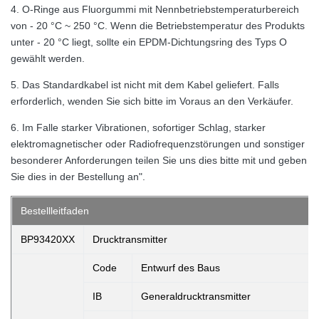
4. O-Ringe aus Fluorgummi mit Nennbetriebstemperaturbereich
von - 20 °C ~ 250 °C. Wenn die Betriebstemperatur des Produkts
unter - 20 °C liegt, sollte ein EPDM-Dichtungsring des Typs O
gewählt werden.
5. Das Standardkabel ist nicht mit dem Kabel geliefert. Falls
erforderlich, wenden Sie sich bitte im Voraus an den Verkäufer.
6. Im Falle starker Vibrationen, sofortiger Schlag, starker
elektromagnetischer oder Radiofrequenzstörungen und sonstiger
besonderer Anforderungen teilen Sie uns dies bitte mit und geben
Sie dies in der Bestellung an".
Bestellleitfaden
BP93420XX
Drucktransmitter
Code
Entwurf des Baus
IB
Generaldrucktransmitter