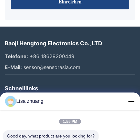
Einreichen
Baoji Hengtong Electronics Co., LTD
Telefone:
+86 18629200449
E-Mail:
sensor@sensorasia.com
Schnelllinks
Haus
Lisa zhuang
Produkte
1:55 PM
VR-Show
Über Uns
Good day, what product are you looking for?