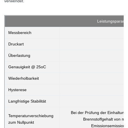
verwendet.
Leistungsparame
Messbereich
Druckart
Überlastung
Genauigkeit @ 25oC
Wiederholbarkeit
Hysterese
Langfristige Stabilität
Bei der Prüfung der Einhaltung
Temperaturverschiebung
Brennstoffgehalt von meh
zum Nullpunkt
Emissionsemissionen