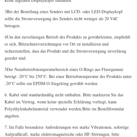
keine digitalen Displayköpfe enthalten.
3Bei der Bestellung eines Senders mit LCD- oder LED-Displaykopf
sollte die Stromversorgung des Senders nicht weniger als 20 VdC
betragen.
4Um den zuverlässigen Betrieb des Produkts zu gewährleisten, empfiehlt
es sich, Blitzschutzvorrichtungen vor Ort zu installieren und
sicherzustellen, dass das Produkt und die Stromversorgung zuverlässig
geerdet sind.
5Der Nennbetriebstemperaturbereich eines O-Rings aus Fluorgummi
beträgt -20°C bis 250°C. Bei einer Betriebstemperatur des Produkts unter
-20°C sollte ein EPDM-O-Siegelring gewählt werden.
6. Kabel sind standardmäßig nicht enthalten. Bitte markieren Sie das
Kabel im Vertrag, wenn keine spezielle Erklärung vorliegt, kann
Polyethylenkabelmaterial verwendet werden.Bitte im Bestellformular
angeben.
7. Im Falle besonderer Anforderungen wie starke Vibrationen, sofortige
Aufprallkraft, starke elektromagnetische oder HF-Störungen, bitte