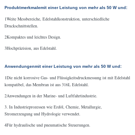
Produktmerkmale
mit einer Leistung von mehr als 50 W und
:
1Weite Messbereiche, Edelstahlkonstruktion, unterschiedliche
Druckschnittstellen.
2Kompaktes und leichtes Design.
3Hochpräzision, aus Edelstahl.
Anwendungen
mit einer Leistung von mehr als 50 W und
:
1Die nicht korrosive Gas- und Flüssigkeitsdruckmessung ist mit Edelstahl
kompatibel, das Membran ist aus 316L Edelstahl.
2Anwendungen in der Marine- und Luftfahrtindustrie.
3. In Industrieprozessen wie Erdöl, Chemie, Metallurgie,
Stromerzeugung und Hydrologie verwendet.
4Für hydraulische und pneumatische Steuerungen.