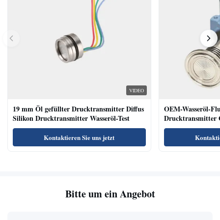
VIDEO
19 mm Öl gefüllter Drucktransmitter Diffus
OEM-Wasseröl-Fl
Silikon Drucktransmitter Wasseröl-Test
Drucktransmitter 
Niveausendersenso
Kontaktieren Sie uns jetzt
Kontaktie
Bitte um ein Angebot