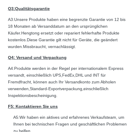
Q3:Qualitätsgarantie
A3:Unsere Produkte haben eine begrenzte Garantie von 12 bis
18 Monaten ab Versanddatum an den ursprünglichen
Käufer.Hengtong ersetzt oder repariert fehlerhafte Produkte
kostenlos.Diese Garantie gilt nicht für Geräte, die geändert
wurden.Missbraucht, vernachlässigt.
Q4: Versand und Verpackung
A4:Produkte werden in der Regel per internationalem Express
versandt, einschließlich UPS,FedEx,DHL und INT für
Fremdfracht, können auch Ihr Versandkonto zum Abholen
verwenden,Standard-Exportverpackung,einschließlich
Inspektionsbescheinigung.
F5: Kontaktieren Sie uns
A5:Wir haben ein aktives und erfahrenes Verkaufsteam, um
Ihnen bei technischen Fragen und geschäftlichen Problemen
zu helfen.