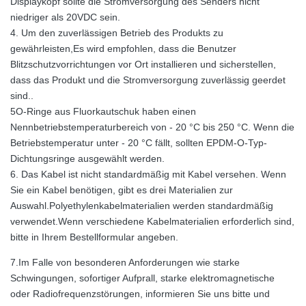
Displaykopf sollte die Stromversorgung des Senders nicht
niedriger als 20VDC sein.
4. Um den zuverlässigen Betrieb des Produkts zu
gewährleisten,Es wird empfohlen, dass die Benutzer
Blitzschutzvorrichtungen vor Ort installieren und sicherstellen,
dass das Produkt und die Stromversorgung zuverlässig geerdet
sind..
5O-Ringe aus Fluorkautschuk haben einen
Nennbetriebstemperaturbereich von - 20 °C bis 250 °C. Wenn die
Betriebstemperatur unter - 20 °C fällt, sollten EPDM-O-Typ-
Dichtungsringe ausgewählt werden.
6. Das Kabel ist nicht standardmäßig mit Kabel versehen. Wenn
Sie ein Kabel benötigen, gibt es drei Materialien zur
Auswahl.Polyethylenkabelmaterialien werden standardmäßig
verwendet.Wenn verschiedene Kabelmaterialien erforderlich sind,
bitte in Ihrem Bestellformular angeben.
7.Im Falle von besonderen Anforderungen wie starke
Schwingungen, sofortiger Aufprall, starke elektromagnetische
oder Radiofrequenzstörungen, informieren Sie uns bitte und