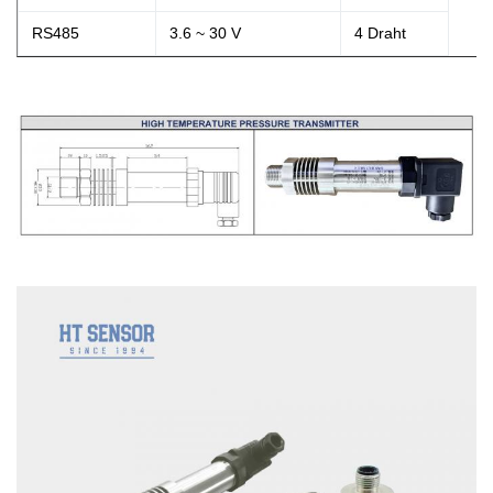
RS485
3.6 ~ 30 V
4 Draht