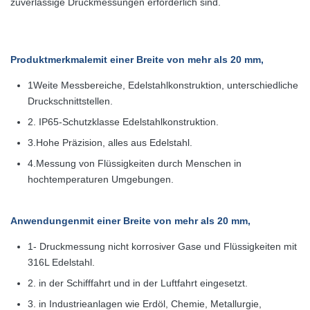
zuverlässige Druckmessungen erforderlich sind.
Produktmerkmale
mit einer Breite von mehr als 20 mm,
1Weite Messbereiche, Edelstahlkonstruktion, unterschiedliche
Druckschnittstellen.
2. IP65-Schutzklasse Edelstahlkonstruktion.
3.
Hohe Präzision, alles aus Edelstahl.
4.Messung von Flüssigkeiten durch Menschen in
hochtemperaturen Umgebungen.
Anwendungen
mit einer Breite von mehr als 20 mm,
1- Druckmessung nicht korrosiver Gase und Flüssigkeiten mit
316L Edelstahl.
2. in der Schifffahrt und in der Luftfahrt eingesetzt.
3. in Industrieanlagen wie Erdöl, Chemie, Metallurgie,