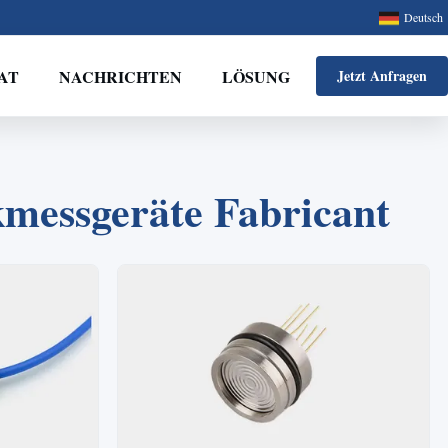
Deutsch
AT
NACHRICHTEN
LÖSUNG
Jetzt Anfragen
kmessgeräte Fabricant