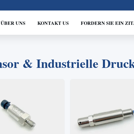
ÜBER UNS
KONTAKT US
FORDERN SIE EIN ZIT
2
1
3
4
sor & Industrielle Druc