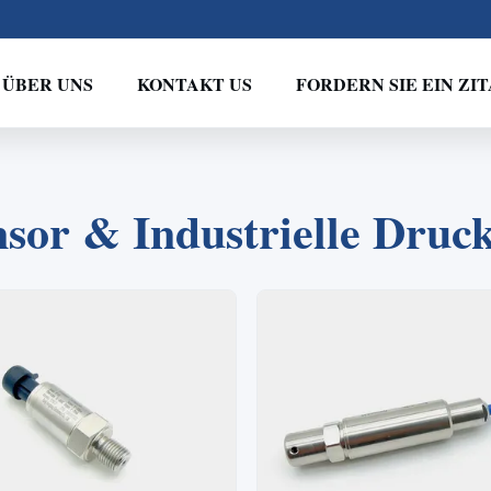
ÜBER UNS
KONTAKT US
FORDERN SIE EIN ZIT
2
1
3
4
sor & Industrielle Druc