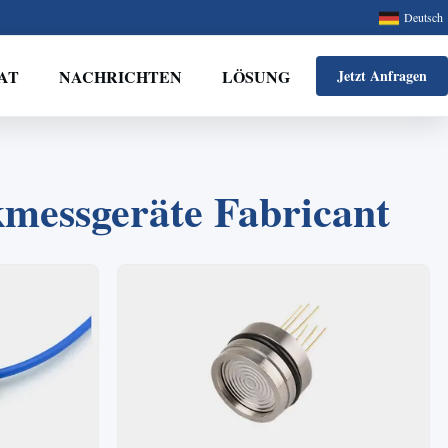
Deutsch
AT
NACHRICHTEN
LÖSUNG
Jetzt Anfragen
kmessgeräte Fabricant