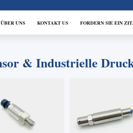
ÜBER UNS
KONTAKT US
FORDERN SIE EIN ZIT
2
1
3
4
sor & Industrielle Druc