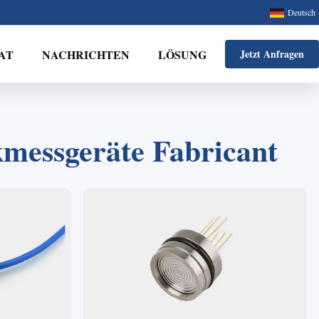
Deutsch
AT
NACHRICHTEN
LÖSUNG
Jetzt Anfragen
kmessgeräte Fabricant