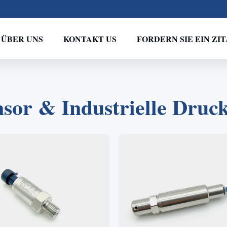
ÜBER UNS
KONTAKT US
FORDERN SIE EIN ZIT
2
1
3
4
sor & Industrielle Druc