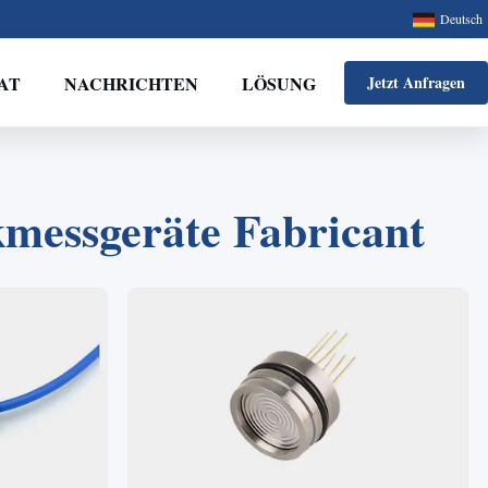
Deutsch
AT
NACHRICHTEN
LÖSUNG
Jetzt Anfragen
kmessgeräte Fabricant